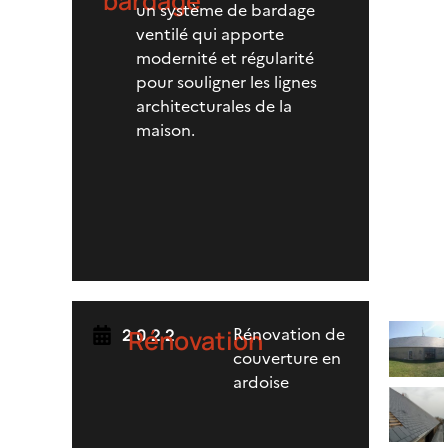
bardage
un système de bardage
ventilé qui apporte
modernité et régularité
pour souligner les lignes
architecturales de la
maison.
Rénovation de
Rénovation
2022
couverture en
ardoise