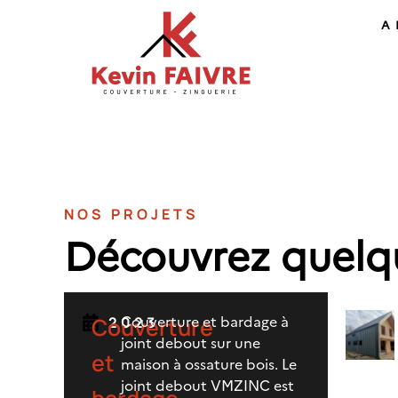
A 
NOS PROJETS
Découvrez quelqu
Couverture et bardage à
Couverture
2023
joint debout sur une
et
maison à ossature bois. Le
joint debout VMZINC est