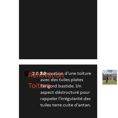
Rénovation d’une toiture
Rénovation
2022
avec des tuiles plates
Toiture
Périgord bastide. Un
aspect déstructuré pour
rappeler l’irrégularité des
tuiles terre cuite d’antan.